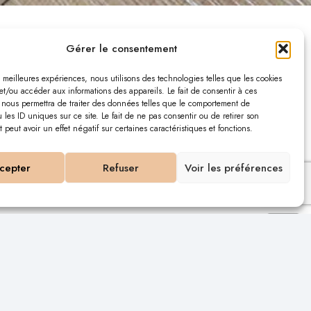
Gérer le consentement
ave à vin , Saint-
es meilleures expériences, nous utilisons des technologies telles que les cookies
et/ou accéder aux informations des appareils. Le fait de consentir à ces
 nous permettra de traiter des données telles que le comportement de
 les ID uniques sur ce site. Le fait de ne pas consentir ou de retirer son
peut avoir un effet négatif sur certaines caractéristiques et fonctions.
cepter
Refuser
Voir les préférences
 au Tastevin Saint-Nazaire
e pour cette cave à vin.
ux existants.