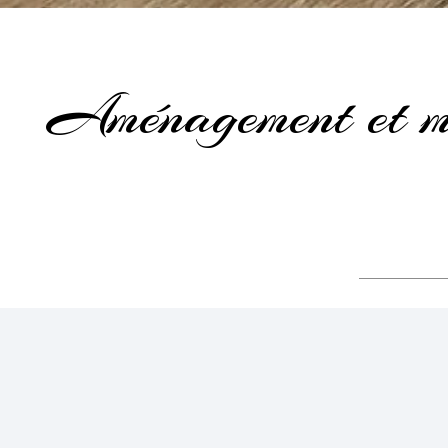
Aménagement et mi
Une cave à vin repensée autou
Pour ce projet, j’ai accompagné mes clients dans la 
L’objectif était de créer un lieu chaleureux et accueil