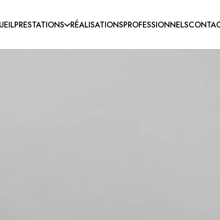
UEIL
PRESTATIONS
RÉALISATIONS
PROFESSIONNELS
CONTA